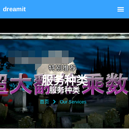
服务种类
首页
Our Services